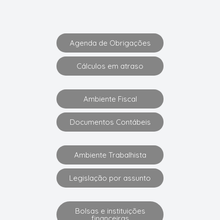
Agenda de Obrigações
Cálculos em atraso
Ambiente Fiscal
Documentos Contábeis
Ambiente Trabalhista
Legislação por assunto
Bolsas e instituições
financeiras