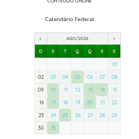
CONTEÚDO ONLINE
Calendário Federal
<
AGO/2026
>
D
S
T
Q
Q
S
S
01
02
03
04
05
06
07
08
09
10
11
12
13
14
15
16
17
18
19
20
21
22
23
24
25
26
27
28
29
30
31