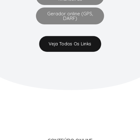
Gerador online (GPS,
DARF)
Veja Todos Os Links