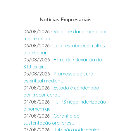
Notícias Empresariais
06/08/2026 -
Valor de dano moral por
morte de pa...
06/08/2026 -
Lula restabelece multas
a bolsonari...
05/08/2026 -
Filtro da relevância do
STJ exigir...
05/08/2026 -
Promessa de cura
espiritual mediant...
04/08/2026 -
Estado é condenado
por trocar corp...
04/08/2026 -
TJ-RS nega indenização
a homem qu...
04/08/2026 -
Garantia de
sustentação oral pres...
03/08/2026 -
Juiz não pode anular