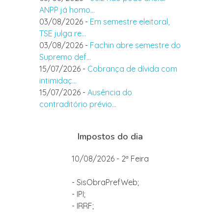
ANPP já homo...
03/08/2026 -
Em semestre eleitoral,
TSE julga re...
03/08/2026 -
Fachin abre semestre do
Supremo def...
15/07/2026 -
Cobrança de dívida com
intimidaç...
15/07/2026 -
Ausência do
contraditório prévio...
Impostos do dia
10/08/2026 - 2ª Feira
- SisObraPrefWeb;
- IPI;
- IRRF;