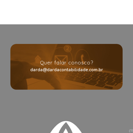
Quer falar conosco?
darda@dardacontabilidade.com.br
(11